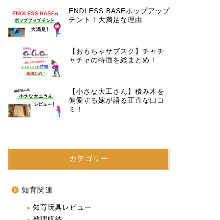
ENDLESS BASEポップアップ
テント！大満足な理由
【おもちゃサブスク】チャチ
ャチャの特徴を総まとめ！
【小さな大工さん】積み木を
偏愛する嫁が語る正直な口コ
ミ！
カテゴリー
知育関連
知育玩具レビュー
整理収納