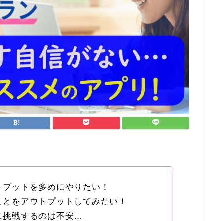
トプットを多めにやりたい！
ことをアウトプットしてみたい！
に挑戦するのは不安…