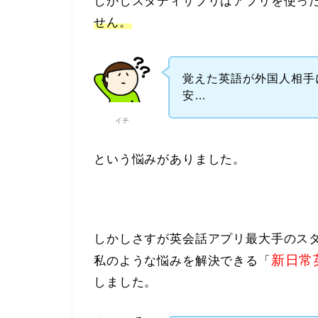
しかしスタディサプリはアプリを使っ
せん。
覚えた英語が外国人相手
安…
イチ
という悩みがありました。
しかしさすが英会話アプリ最大手のス
新日常
私のような悩みを解決できる「
しました。