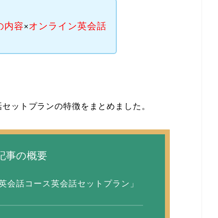
の内容
オンライン英会話
×
話セットプランの特徴をまとめました。
記事の概要
英会話コース英会話セットプラン」