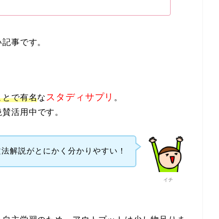
い記事です。
スタディサプリ
ことで有名
な
。
スを絶賛活用中です。
文法解説がとにかく分かりやすい！
イチ