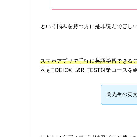
という悩みを持つ方に是非読んでほし
スマホアプリで手軽に英語学習できる
私もTOEIC® L&R TEST対策コー
関先生の英