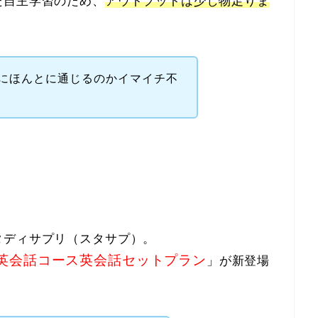
た自主学習のため、
アウトプットは少し物足りま
にほんとに通じるのかイマイチ不
タディサプリ（スタサプ）。
英会話コース英会話セットプラン
」が新登場