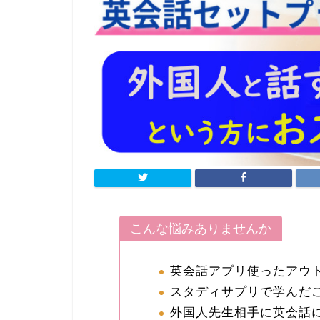
こんな悩みありませんか
英会話アプリ使ったアウ
スタディサプリで学んだ
外国人先生相手に英会話