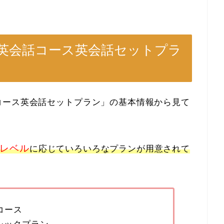
英会話コース英会話セットプラ
コース英会話セットプラン」の基本情報から見て
レベル
に応じていろいろなプランが用意されて
策コース