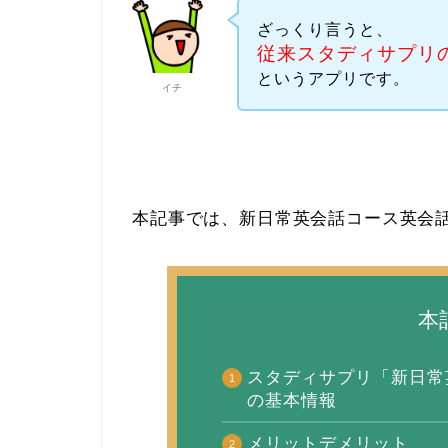
ざっくり言うと、
従来スタディサプリ
というアプリです。
イチ
本記事では、新日常英会話コース英会
本
スタディサプリ「新日常
の基本情報
メリットデメリット