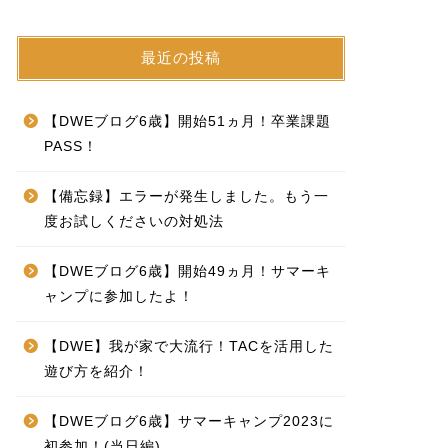
最近の投稿
【DWEブログ6歳】開始51ヵ月！卒業課題
PASS！
【備忘録】エラーが発生しました。もう一
度お試しくださいの対処法
【DWEブログ6歳】開始49ヵ月！サマーキ
ャンプに参加したよ！
【DWE】我が家で大流行！TACを活用した
遊び方を紹介！
【DWEブログ6歳】サマーキャンプ2023に
初参加！(当日編)