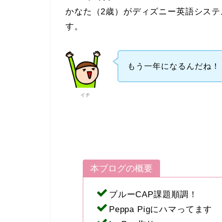
かなた（2歳）がディズニー英語システ
す。
もう一年になるんだね！
イチ
本ブログの概要
ブルーCAP課題順調！
Peppa Pigにハマってます