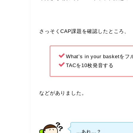
さっそくCAP課題を確認したところ、
What’s in your basket
TACを10枚発音する
などがありました。
…あれ…？