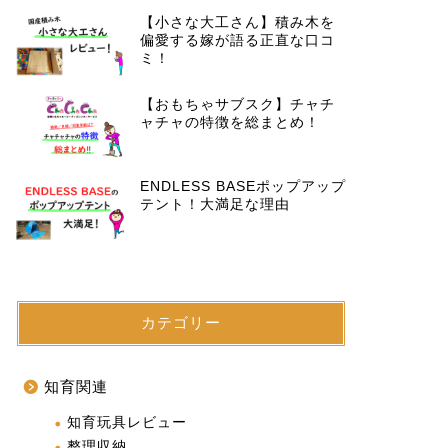
【小さな大工さん】積み木を
偏愛する嫁が語る正直な口コ
ミ！
【おもちゃサブスク】チャチ
ャチャの特徴を総まとめ！
ENDLESS BASEポップアップ
テント！大満足な理由
カテゴリー
知育関連
知育玩具レビュー
整理収納