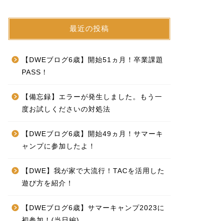
最近の投稿
【DWEブログ6歳】開始51ヵ月！卒業課題
PASS！
【備忘録】エラーが発生しました。もう一
度お試しくださいの対処法
【DWEブログ6歳】開始49ヵ月！サマーキ
ャンプに参加したよ！
【DWE】我が家で大流行！TACを活用した
遊び方を紹介！
【DWEブログ6歳】サマーキャンプ2023に
初参加！(当日編)