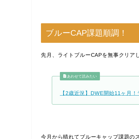
ブルーCAP課題順調！
先月、ライトブルーCAPを無事クリア
あわせて読みたい
【2歳近況】DWE開始11ヶ月
今月から晴れてブルーキャップ課題の