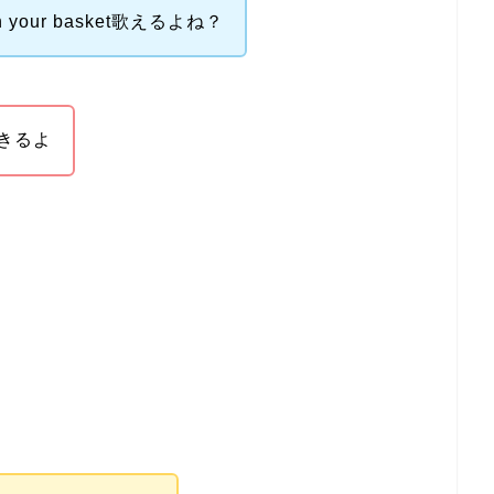
 your basket歌えるよね？
きるよ