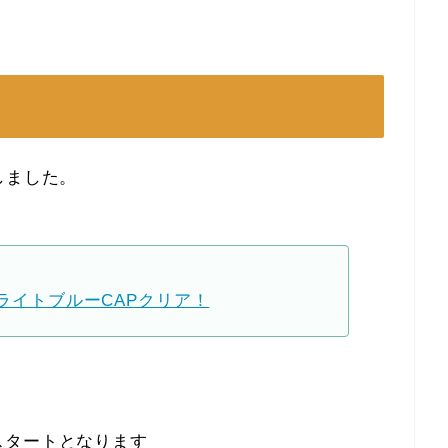
しました。
！ライトブルーCAPクリア！
スタートとなります