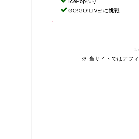
IcePop作り
GO!GO!LIVE!に挑戦
ス
※ 当サイトではアフ