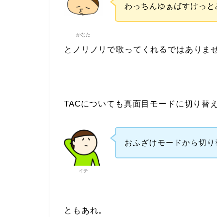
わっちんゆぁばすけっと
かなた
とノリノリで歌ってくれるではありま
TACについても真面目モードに切り替
おふざけモードから切り
イチ
ともあれ。