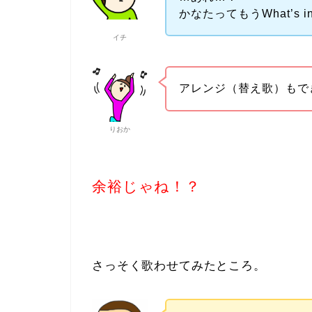
かなたってもうWhat’s in
イチ
アレンジ（替え歌）もで
りおか
余裕じゃね！？
さっそく歌わせてみたところ。