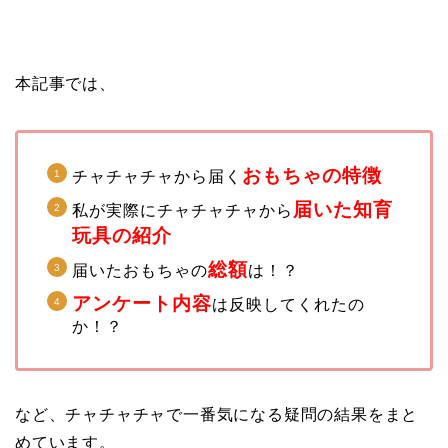
本記事では、
おもちゃの特徴
チャチャチャから届く
届いた知育
私が実際にチャチャチャから
玩具の紹介
総額
届いたおもちゃの
は！？
アンケート内容
は反映してくれたの
か！？
など、チャチャチャで一番気になる疑問の結果をまと
めています。