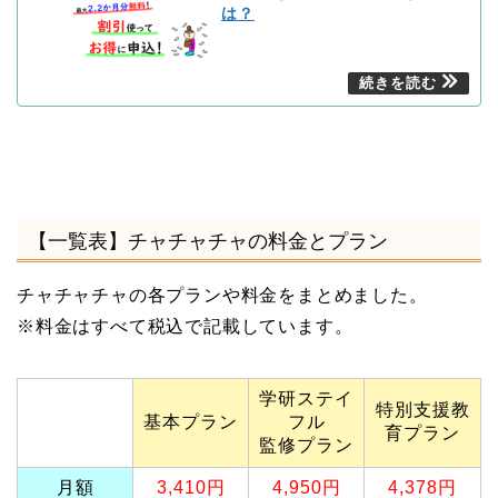
は？
【一覧表】チャチャチャの料金とプラン
チャチャチャの各プランや料金をまとめました。
※料金はすべて税込で記載しています。
学研ステイ
特別支援教
基本プラン
フル
育プラン
監修プラン
月額
3,410円
4,950円
4,378円