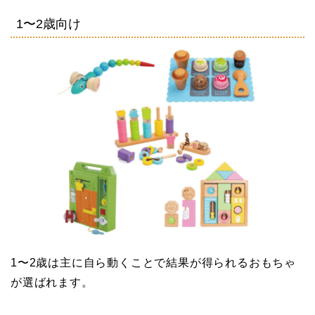
1〜2歳向け
1〜2歳は主に自ら動くことで結果が得られるおもちゃ
が選ばれます。