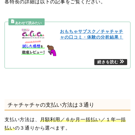
各特長の詳細は以下の記事をご覧ください。
おもちゃサブスク／チャチャチ
ャの口コミ・体験の分析結果！
チャチャチャの支払い方法は３通り
支払い方法は、
月額利用／６か月一括払い／１年一括
払い
の３通りから選べます。