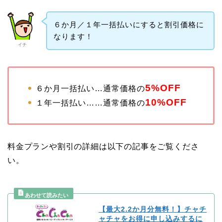
６か月／１年一括払いにすると割引価格に
なります！
イチ
5%OFF
６か月一括払い…通常価格の
10%OFF
１年一括払い……通常価格の
料金プランや割引の詳細は以下の記事をご覧くださ
い。
【最大2.2か月分無料！】チャチ
ャチャをお得に申し込みするに