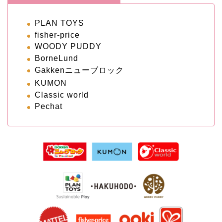
PLAN TOYS
fisher-price
WOODY PUDDY
BorneLund
Gakkenニューブロック
KUMON
Classic world
Pechat