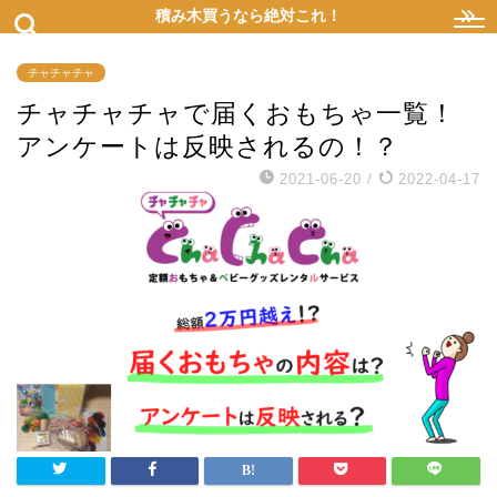
積み木買うなら絶対これ！
チャチャチャ
チャチャチャで届くおもちゃ一覧！
アンケートは反映されるの！？
2021-06-20
/
2022-04-17