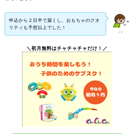
申込から２日半で届くし、おもちゃのクオ
リティも予想以上でした！
イチ
＼初月無料はチャチャチャだけ！／