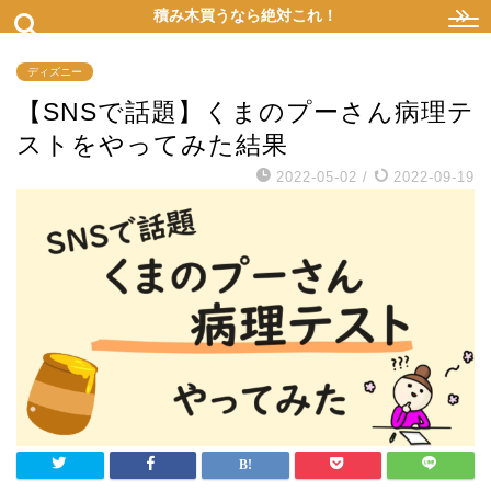
積み木買うなら絶対これ！
ディズニー
【SNSで話題】くまのプーさん病理テ
ストをやってみた結果
2022-05-02
/
2022-09-19