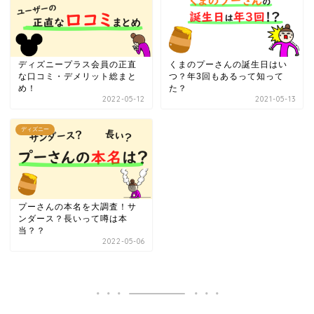
ディズニープラス会員の正直
くまのプーさんの誕生日はい
な口コミ・デメリット総まと
つ？年3回もあるって知って
め！
た？
2022-05-12
2021-05-13
ディズニー
プーさんの本名を大調査！サ
ンダース？長いって噂は本
当？？
2022-05-06