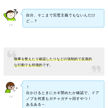
自分、そこまで完璧主義でもないんだけ
ど…？
イチ
物事を整えたり確認したりなどの強制的で反復的
な行動でも特徴的
です。
！
出かけるときにカギ閉めたか確認で、ドア
イチ
ノブを何度もガチャガチャ回すやつ！
あるある～