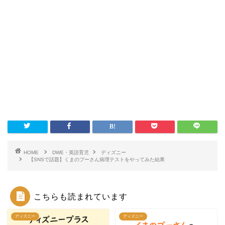
HOME
DWE・英語育児
ディズニー
【SNSで話題】くまのプーさん病理テストをやってみた結果
こちらも読まれています
ディズニー
ディズニー