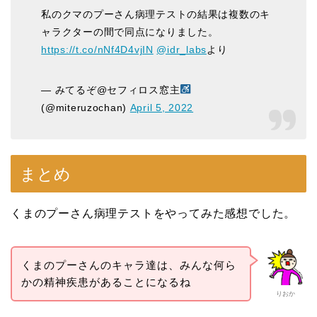
私のクマのプーさん病理テストの結果は複数のキ
ャラクターの間で同点になりました。
https://t.co/nNf4D4vjIN
@idr_labs
より
— みてるぞ@セフィロス窓主
(@miteruzochan)
April 5, 2022
まとめ
くまのプーさん病理テストをやってみた感想でした。
くまのプーさんのキャラ達は、みんな何ら
かの精神疾患があることになるね
りおか