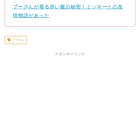
プーさんが着る赤い服の秘密！ミッキーとの友
情物語があった
プーさん
スポンサーリンク