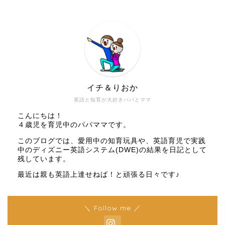
イチ＆りおか
英語と知育が大好きパパとママ
こんにちは！
４歳児を育児中のパパママです。
このブログでは、愛用中の知育玩具や、英語育児で実践
中のディズニー英語システム(DWE)の結果を日記として
残しています。
最近は親も英語上達せねば！と頑張る日々です♪
＼ Follow me ／