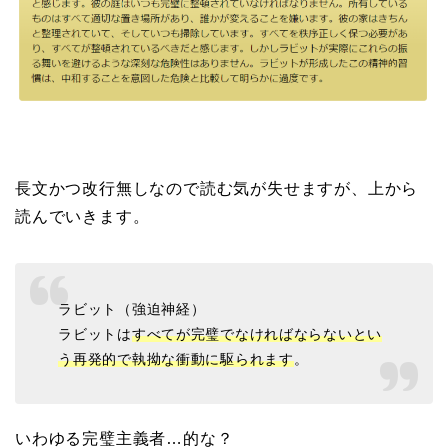
長文かつ改行無しなので読む気が失せますが、上から
読んでいきます。
ラビット（強迫神経）
ラビットは
すべてが完璧でなければならないとい
う再発的で執拗な衝動に駆られます
。
いわゆる完璧主義者…的な？