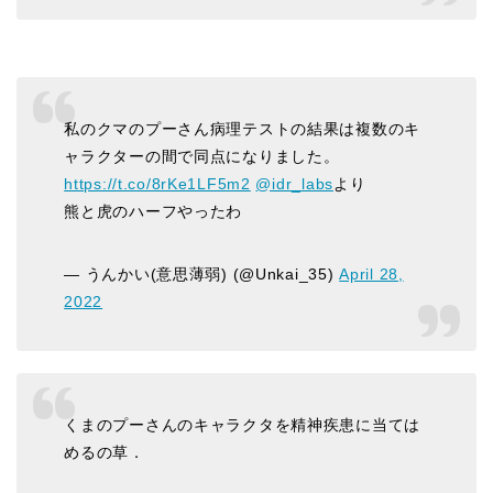
私のクマのプーさん病理テストの結果は複数のキ
ャラクターの間で同点になりました。
https://t.co/8rKe1LF5m2
@idr_labs
より
熊と虎のハーフやったわ
— うんかい(意思薄弱) (@Unkai_35)
April 28,
2022
くまのプーさんのキャラクタを精神疾患に当ては
めるの草．