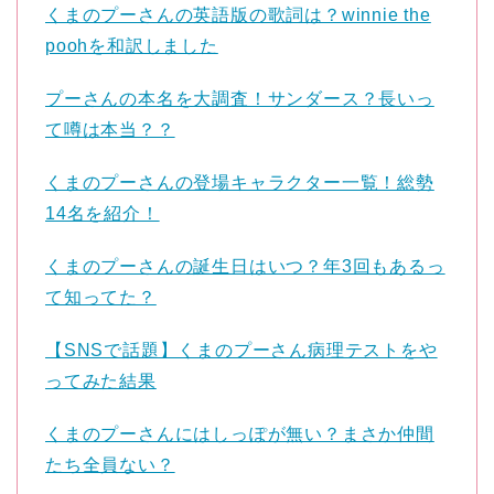
くまのプーさんの英語版の歌詞は？winnie the
poohを和訳しました
プーさんの本名を大調査！サンダース？長いっ
て噂は本当？？
くまのプーさんの登場キャラクター一覧！総勢
14名を紹介！
くまのプーさんの誕生日はいつ？年3回もあるっ
て知ってた？
【SNSで話題】くまのプーさん病理テストをや
ってみた結果
くまのプーさんにはしっぽが無い？まさか仲間
たち全員ない？