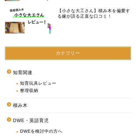
【小さな大工さん】積み木を偏愛す
る嫁が語る正直な口コミ！
カテゴリー
知育関連
知育玩具レビュー
整理収納
積み木
DWE・英語育児
DWEを検討中の方へ